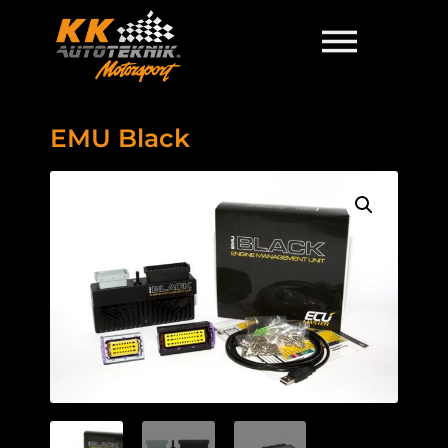
EMU Black