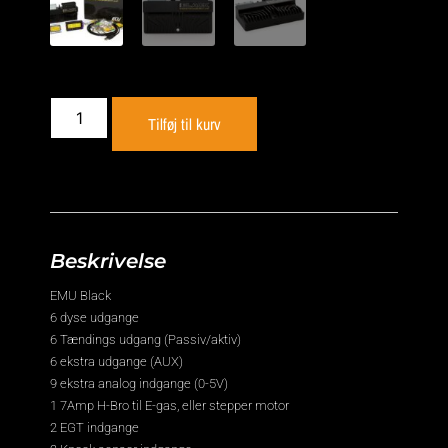
Tilføj til kurv
Beskrivelse
EMU Black
6 dyse udgange
6 Tændings udgang (Passiv/aktiv)
6 ekstra udgange (AUX)
9 ekstra analog indgange (0-5V)
1 7Amp H-Bro til E-gas, eller stepper motor
2 EGT indgange