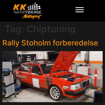
Tag:
Chiptuning
Rally Stoholm forberedelse