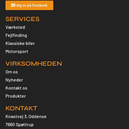
Følg os på facebook
SERVICES
Værksted
Fejlfinding
Klassiske biler
Motorsport
VIRKSOMHEDEN
Om os
Nyheder
Kontakt os
Produkter
KONTAKT
Knastvej 3, Oddense
7860 Spøttrup