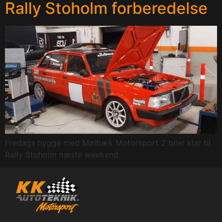
Rally Stoholm forberedelse
Fredags hygge med Møibæk Motorsport 2 biler klar til
Rally Stoholm næste weekend